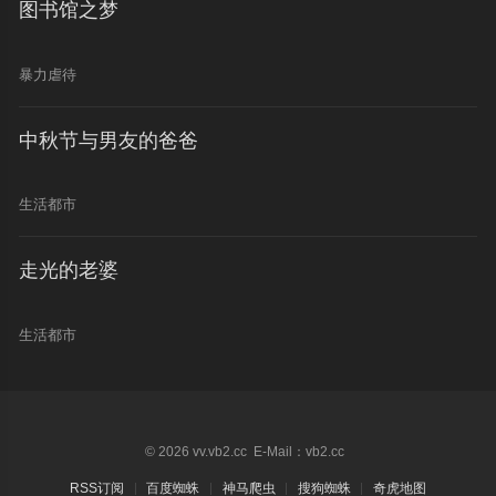
图书馆之梦
暴力虐待
中秋节与男友的爸爸
生活都市
走光的老婆
生活都市
© 2026 vv.vb2.cc E-Mail：vb2.cc
RSS订阅
百度蜘蛛
神马爬虫
搜狗蜘蛛
奇虎地图