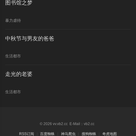
图书馆之梦
暴力虐待
中秋节与男友的爸爸
生活都市
走光的老婆
生活都市
© 2026 vv.vb2.cc E-Mail：vb2.cc
RSS订阅
百度蜘蛛
神马爬虫
搜狗蜘蛛
奇虎地图